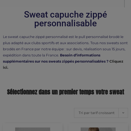
Sweat capuche zippé
personnalisable
Le sweat capuche zippé personnalisé est le pull personnalisé brodé le
plus adapté aux clubs sportifs et aux associations. Tous nos sweats sont
brodés en France par notre équipe : sur devis, réalisation sous 15 jours,
expédition dans toute la France.
Besoin d’informations
supplémentaires sur nos sweats zippés personnalisables ?
Cliquez
ici.
Sélectionnez dans un premier temps votre sweat
Tri par tarif croissant