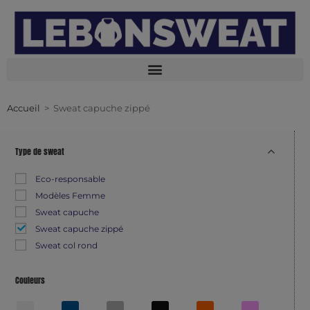
Accueil
>
Sweat capuche zippé
Type de sweat
Eco-responsable
Modèles Femme
Sweat capuche
Sweat capuche zippé
Sweat col rond
Couleurs