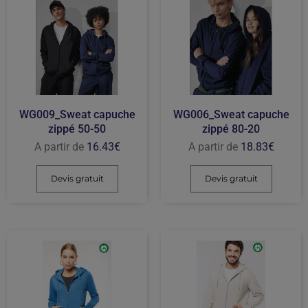
WG009_Sweat capuche
WG006_Sweat capuche
zippé 50-50
zippé 80-20
A partir de
16.43
€
A partir de
18.83
€
Devis gratuit
Devis gratuit