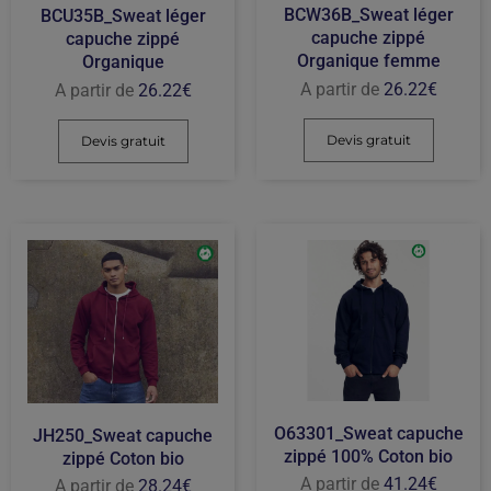
BCW36B_Sweat léger
BCU35B_Sweat léger
capuche zippé
capuche zippé
Organique femme
Organique
A partir de
26.22
€
A partir de
26.22
€
Devis gratuit
Devis gratuit
O63301_Sweat capuche
JH250_Sweat capuche
zippé 100% Coton bio
zippé Coton bio
A partir de
41.24
€
A partir de
28.24
€