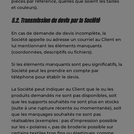
pièces par référence, quelles que soient les tailles
et couleurs).
5.2. Transmission du devis par la Société
En cas de demande de devis incomplète, la
Société appelle ou adresse un courriel au Client en
lui mentionnant les éléments manquants
(coordonnées, descriptifs ou fichiers).
Si les éléments manquants sont peu significatifs, la
Société peut les prendre en compte par
téléphone pour établir le devis.
La Société peut indiquer au Client que le ou les
produits demandés ne sont pas disponibles, soit
que les supports souhaités ne sont plus en stocks
(suite à une rupture récente ou momentanée), soit
que les marquages souhaités ne sont pas
réalisables (exemples : pas d’impression possible
sur les « polaires », pas de broderie possible sur
certains textiles trop fins ou élastiques, comme