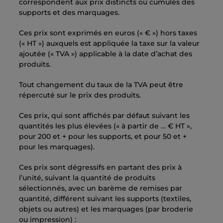
correspondent aux prix distincts ou cumulés des
supports et des marquages.
Ces prix sont exprimés en euros (« € ») hors taxes
(« HT ») auxquels est appliquée la taxe sur la valeur
ajoutée (« TVA ») applicable à la date d’achat des
produits.
Tout changement du taux de la TVA peut être
répercuté sur le prix des produits.
Ces prix, qui sont affichés par défaut suivant les
quantités les plus élevées (« à partir de … € HT »,
pour 200 et + pour les supports, et pour 50 et +
pour les marquages).
Ces prix sont dégressifs en partant des prix à
l’unité, suivant la quantité de produits
sélectionnés, avec un barème de remises par
quantité, différent suivant les supports (textiles,
objets ou autres) et les marquages (par broderie
ou impression) :