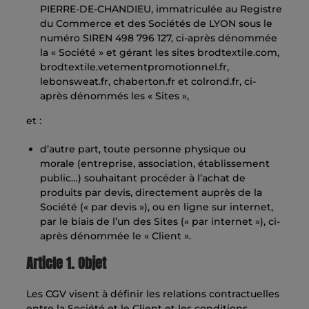
PIERRE-DE-CHANDIEU, immatriculée au Registre
du Commerce et des Sociétés de LYON sous le
numéro SIREN 498 796 127, ci-après dénommée
la « Société » et gérant les sites brodtextile.com,
brodtextile.vetementpromotionnel.fr,
lebonsweat.fr, chaberton.fr et colrond.fr, ci-
après dénommés les « Sites »,
et :
d’autre part, toute personne physique ou
morale (entreprise, association, établissement
public…) souhaitant procéder à l’achat de
produits par devis, directement auprès de la
Société (« par devis »), ou en ligne sur internet,
par le biais de l’un des Sites (« par internet »), ci-
après dénommée le « Client ».
Article 1. Objet
Les CGV visent à définir les relations contractuelles
entre la Société et le Client et les conditions