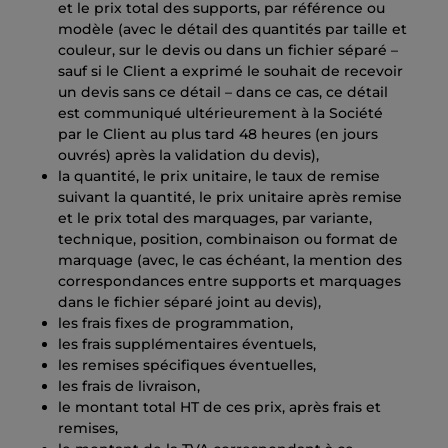
et le prix total des supports, par référence ou
modèle (avec le détail des quantités par taille et
couleur, sur le devis ou dans un fichier séparé –
sauf si le Client a exprimé le souhait de recevoir
un devis sans ce détail – dans ce cas, ce détail
est communiqué ultérieurement à la Société
par le Client au plus tard 48 heures (en jours
ouvrés) après la validation du devis),
la quantité, le prix unitaire, le taux de remise
suivant la quantité, le prix unitaire après remise
et le prix total des marquages, par variante,
technique, position, combinaison ou format de
marquage (avec, le cas échéant, la mention des
correspondances entre supports et marquages
dans le fichier séparé joint au devis),
les frais fixes de programmation,
les frais supplémentaires éventuels,
les remises spécifiques éventuelles,
les frais de livraison,
le montant total HT de ces prix, après frais et
remises,