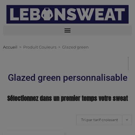
Accueil
>
Produit Couleurs
>
Glazed green
Glazed green personnalisable
Sélectionnez dans un premier temps votre sweat
Tri par tarif croissant