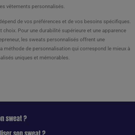
 des vêtements personnalisés.
 dépend de vos préférences et de vos besoins spécifiques.
t choix. Pour une durabilité supérieure et une apparence
trepreneur, les sweats personnalisés offrent une
la méthode de personnalisation qui correspond le mieux à
nalisés uniques et mémorables.
on sweat ?
iser son sweat ?