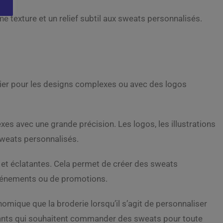
une texture et un relief subtil aux sweats personnalisés.
lier pour les designs complexes ou avec des logos
s avec une grande précision. Les logos, les illustrations
 sweats personnalisés.
 et éclatantes. Cela permet de créer des sweats
’événements ou de promotions.
omique que la broderie lorsqu’il s’agit de personnaliser
diants qui souhaitent commander des sweats pour toute