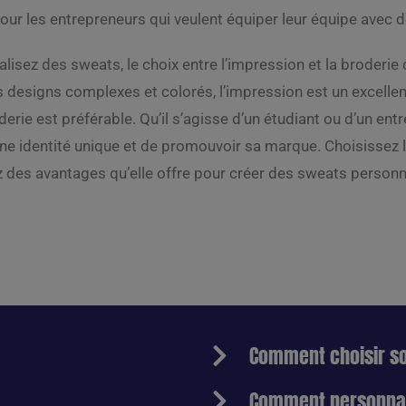
our les entrepreneurs qui veulent équiper leur équipe avec
isez des sweats, le choix entre l’impression et la broderie
 designs complexes et colorés, l’impression est un excellen
derie est préférable. Qu’il s’agisse d’un étudiant ou d’un en
une identité unique et de promouvoir sa marque. Choisissez 
ez des avantages qu’elle offre pour créer des sweats person
Comment choisir s
Comment personnal