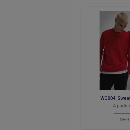
WG004_Sweat 
A partir
Devis