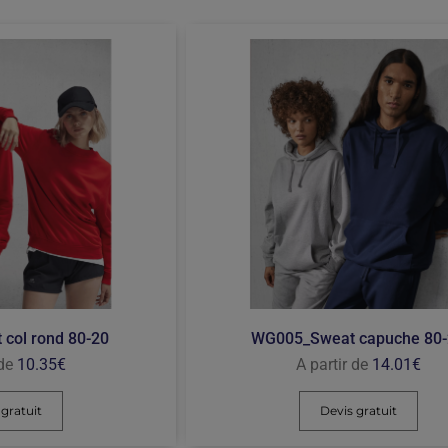
col rond 80-20
WG005_Sweat capuche 80
 de
10.35
€
A partir de
14.01
€
 gratuit
Devis gratuit