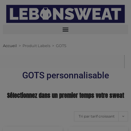
Accueil
>
Produit Labels
>
GOTS
GOTS personnalisable
Sélectionnez dans un premier temps votre sweat
Tri par tarif croissant