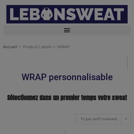
Accueil
>
Produit Labels
>
WRAP
WRAP personnalisable
Sélectionnez dans un premier temps votre sweat
Tri par tarif croissant