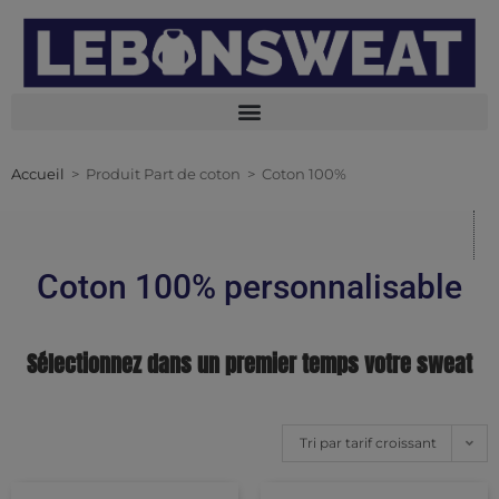
Accueil
>
Produit Part de coton
>
Coton 100%
Coton 100% personnalisable
Sélectionnez dans un premier temps votre sweat
Tri par tarif croissant