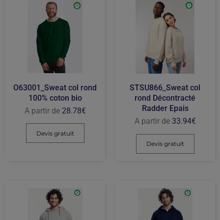
O63001_Sweat col rond
STSU866_Sweat col
100% coton bio
rond Décontracté
Radder Epais
A partir de
28.78
€
A partir de
33.94
€
Devis gratuit
Devis gratuit