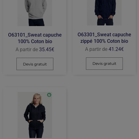
O63301_Sweat capuche
O63101_Sweat capuche
zippé 100% Coton bio
100% Coton bio
A partir de
41.24
€
A partir de
35.45
€
Devis gratuit
Devis gratuit