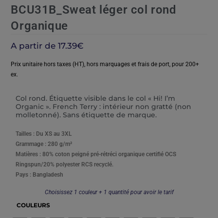
BCU31B_Sweat léger col rond
Organique
A partir de
17.39
€
Prix unitaire hors taxes (HT), hors marquages et frais de port, pour 200+
ex.
Col rond. Étiquette visible dans le col « Hi! I’m
Organic ». French Terry : intérieur non gratté (non
molletonné). Sans étiquette de marque.
Tailles : Du XS au 3XL
Grammage : 280 g/m²
Matières : 80% coton peigné pré-rétréci organique certifié OCS
Ringspun/20% polyester RCS recyclé.
Pays : Bangladesh
Choisissez 1 couleur + 1 quantité pour avoir le tarif
COULEURS