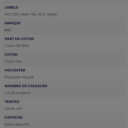
LABELS
OCS 100
,
Oeko-Tex
,
RCS
,
Vegan
MARQUE
B&C
PART DE COTON
Coton 80-85%
COTON
Coton bio
POLYESTER
Polyester recyclé
NOMBRE DE COULEURS
> à 20 couleurs
TEINTES
Chiné
,
Uni
CAPUCHE
Sans capuche