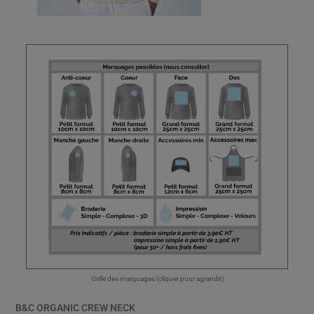
Grille des marquages (cliquer pour agrandir)
B&C ORGANIC CREW NECK