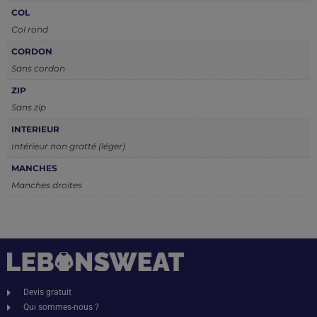
COL
Col rond
CORDON
Sans cordon
ZIP
Sans zip
INTERIEUR
Intérieur non gratté (léger)
MANCHES
Manches droites
Devis gratuit
Qui sommes-nous ?