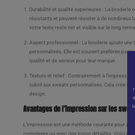
Durabilité et qualité supérieures : La broderie 
résistants et peuvent résister à de nombreux l
votre texte reste net et visible sur le long term
Aspect professionnel : La broderie ajoute une
personnalisés. Elle est souvent préférée par l
qualité et de sérieux pour leur marque.
Texture et relief : Contrairement à l’impression 
subtil aux sweats personnalisés. Cela crée une
design.
e
l
Avantages de l’impression sur les swea
L’impression est une méthode courante pour perso
complexes ou avec des logos détaillés. Voici que