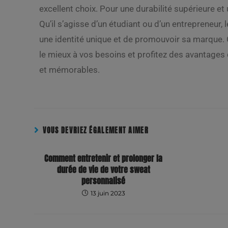
excellent choix. Pour une durabilité supérieure et
Qu’il s’agisse d’un étudiant ou d’un entrepreneur
une identité unique et de promouvoir sa marque.
le mieux à vos besoins et profitez des avantages
et mémorables.
VOUS DEVRIEZ ÉGALEMENT AIMER
Comment entretenir et prolonger la
durée de vie de votre sweat
personnalisé
13 juin 2023