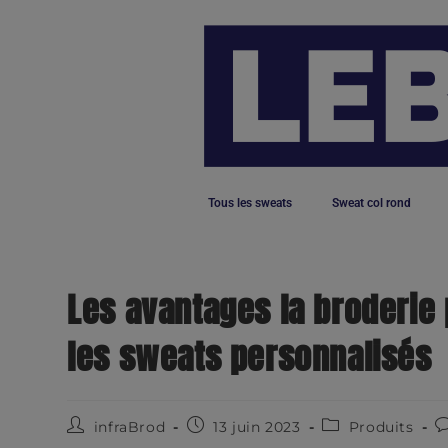
Tous les sweats
Sweat col rond
Les avantages la broderie 
les sweats personnalisés
infraBrod
13 juin 2023
Produits