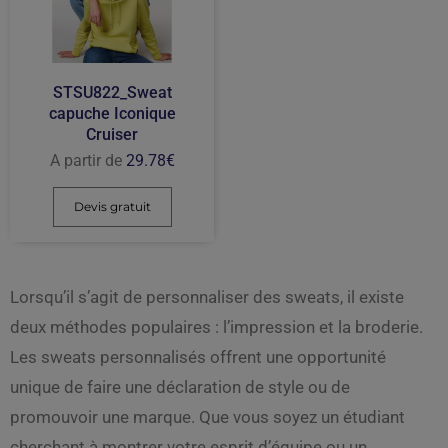
STSU822_Sweat
capuche Iconique
Cruiser
A partir de
29.78
€
Devis gratuit
Lorsqu’il s’agit de personnaliser des sweats, il existe
deux méthodes populaires : l’impression et la broderie.
Les sweats personnalisés offrent une opportunité
unique de faire une déclaration de style ou de
promouvoir une marque. Que vous soyez un étudiant
cherchant à montrer votre esprit d’équipe ou un