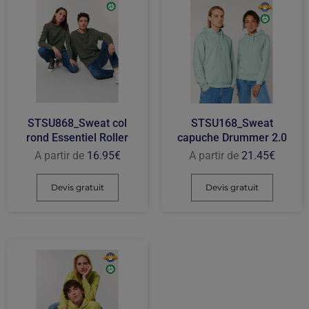
STSU868_Sweat col
STSU168_Sweat
rond Essentiel Roller
capuche Drummer 2.0
A partir de
16.95
€
A partir de
21.45
€
Devis gratuit
Devis gratuit