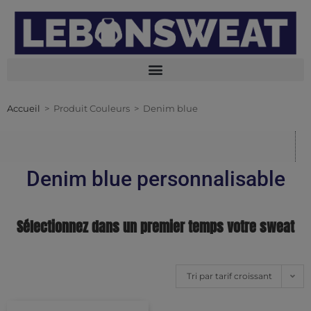
Accueil
>
Produit Couleurs
>
Denim blue
Denim blue personnalisable
Sélectionnez dans un premier temps votre sweat
Tri par tarif croissant