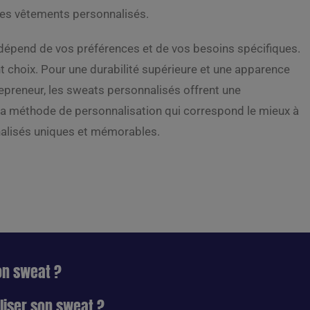
 des vêtements personnalisés.
 dépend de vos préférences et de vos besoins spécifiques.
t choix. Pour une durabilité supérieure et une apparence
trepreneur, les sweats personnalisés offrent une
la méthode de personnalisation qui correspond le mieux à
nalisés uniques et mémorables.
on sweat ?
iser son sweat ?