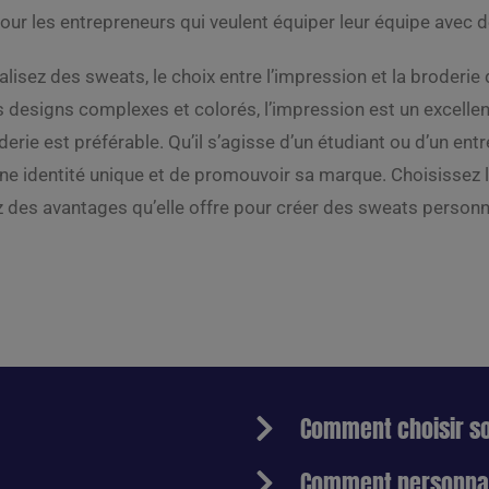
our les entrepreneurs qui veulent équiper leur équipe avec
isez des sweats, le choix entre l’impression et la broderie
 designs complexes et colorés, l’impression est un excellen
derie est préférable. Qu’il s’agisse d’un étudiant ou d’un en
une identité unique et de promouvoir sa marque. Choisissez 
ez des avantages qu’elle offre pour créer des sweats person
Comment choisir s
Comment personnal