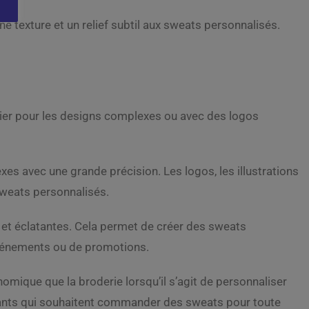
une texture et un relief subtil aux sweats personnalisés.
lier pour les designs complexes ou avec des logos
s avec une grande précision. Les logos, les illustrations
 sweats personnalisés.
 et éclatantes. Cela permet de créer des sweats
’événements ou de promotions.
omique que la broderie lorsqu’il s’agit de personnaliser
diants qui souhaitent commander des sweats pour toute