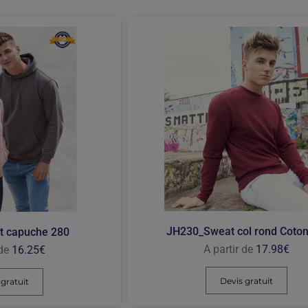
JH230_Sweat col rond Coton
 capuche 280
A partir de
17.98
€
 de
16.25
€
Devis gratuit
 gratuit