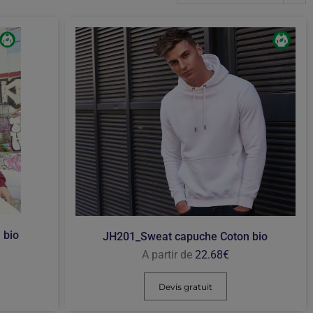
 bio
JH201_Sweat capuche Coton bio
A partir de
22.68
€
Devis gratuit