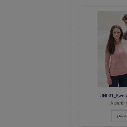
JH001_Sweat
A partir
Devis