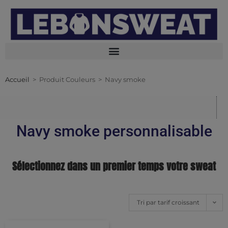
Accueil
>
Produit Couleurs
>
Navy smoke
Navy smoke personnalisable
Sélectionnez dans un premier temps votre sweat
Tri par tarif croissant